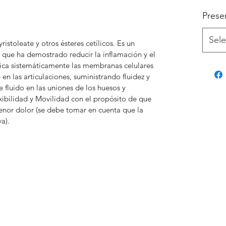
Prese
Sele
stoleate y otros ésteres cetílicos. Es un 
 que ha demostrado reducir la inflamación y el 
brica sistemáticamente las membranas celulares 
en las articulaciones, suministrando fluidez y 
 fluido en las uniones de los huesos y 
xibilidad y Movilidad con el propósito de que 
enor dolor (se debe tomar en cuenta que la 
a).