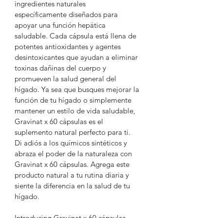
ingredientes naturales 
específicamente diseñados para 
apoyar una función hepática 
saludable. Cada cápsula está llena de 
potentes antioxidantes y agentes 
desintoxicantes que ayudan a eliminar 
toxinas dañinas del cuerpo y 
promueven la salud general del 
hígado. Ya sea que busques mejorar la 
función de tu hígado o simplemente 
mantener un estilo de vida saludable, 
Gravinat x 60 cápsulas es el 
suplemento natural perfecto para ti. 
Di adiós a los químicos sintéticos y 
abraza el poder de la naturaleza con 
Gravinat x 60 cápsulas. Agrega este 
producto natural a tu rutina diaria y 
siente la diferencia en la salud de tu 
hígado.
Introducing Gravinat x 60 cápsulas, 